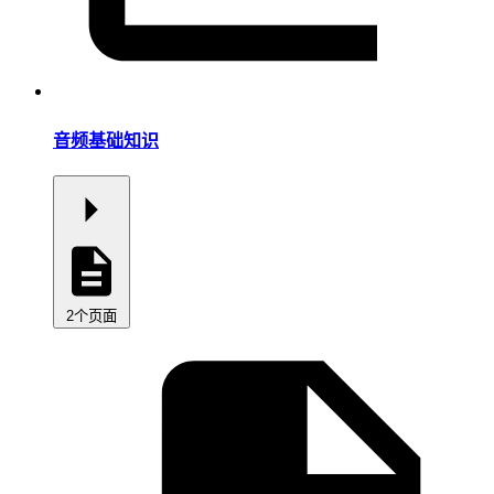
音频基础知识
2个页面