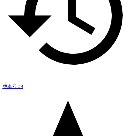
版本号 #9