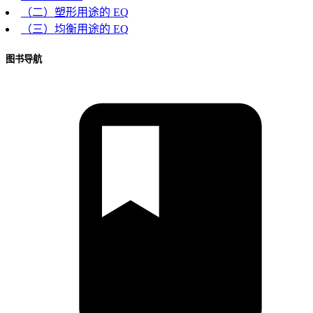
（二）塑形用途的 EQ
（三）均衡用途的 EQ
图书导航