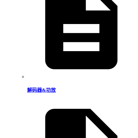
解码器&功放