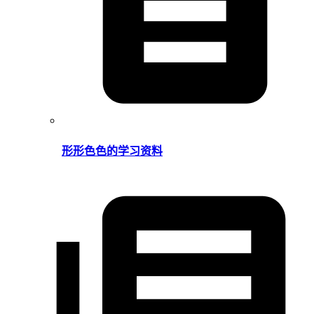
形形色色的学习资料