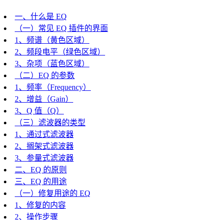
一、什么是 EQ
（一）常见 EQ 插件的界面
1、频谱（黄色区域）
2、频段电平（绿色区域）
3、杂项（蓝色区域）
（二）EQ 的参数
1、频率（Frequency）
2、增益（Gain）
3、Q 值（Q）
（三）滤波器的类型
1、通过式滤波器
2、搁架式滤波器
3、参量式滤波器
二、EQ 的原则
三、EQ 的用途
（一）修复用途的 EQ
1、修复的内容
2、操作步骤