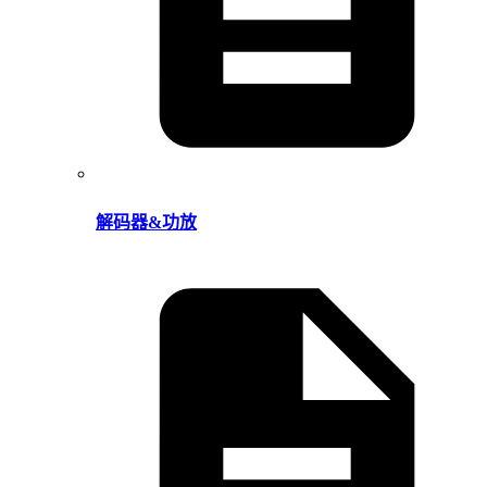
解码器&功放