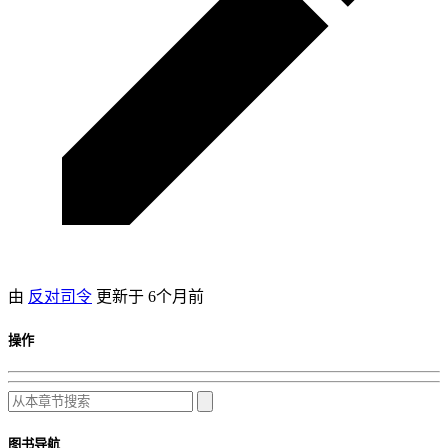
由
反对司令
更新于
6个月前
操作
图书导航