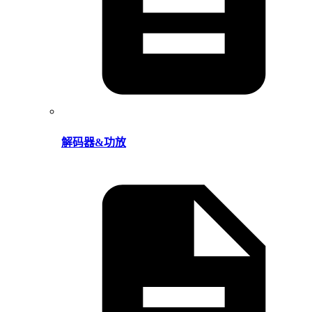
解码器&功放