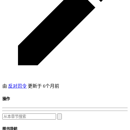
由
反对司令
更新于
6个月前
操作
图书导航