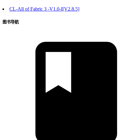
CL-All of Fabric 3 -V1.0-I[V2.8.5]
图书导航