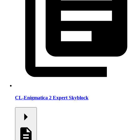
CL-Enigmatica 2 Expert Skyblock