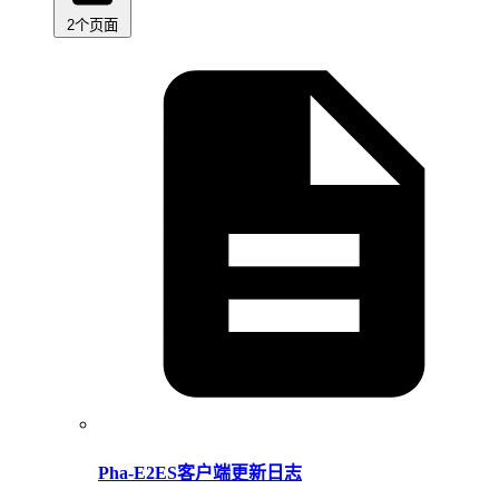
2个页面
Pha-E2ES客户端更新日志