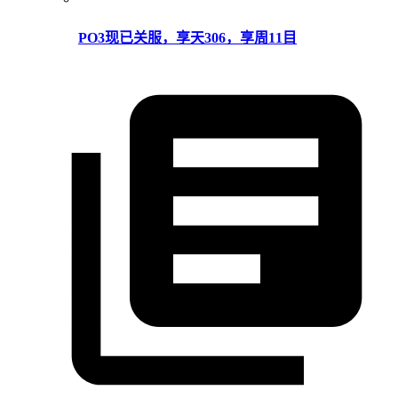
PO3现已关服，享天306，享周11目