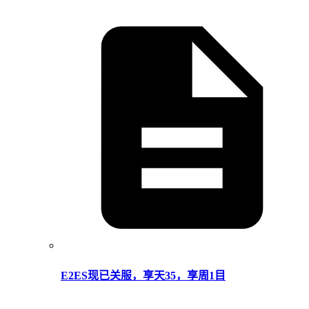
E2ES现已关服，享天35，享周1目