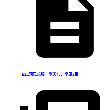
E2E现已关服，享天48，享周1目