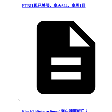
FTBI1现已关服，享天324，享周1目
Pha-FTBinteractions2 客户端更新日志