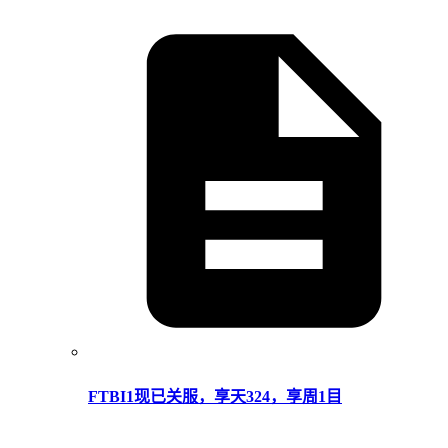
FTBI1现已关服，享天324，享周1目