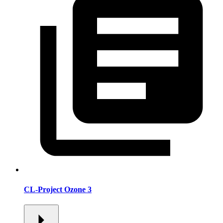
CL-Project Ozone 3