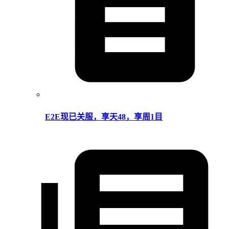
E2E现已关服，享天48，享周1目