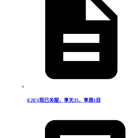
E2ES现已关服，享天35，享周1目