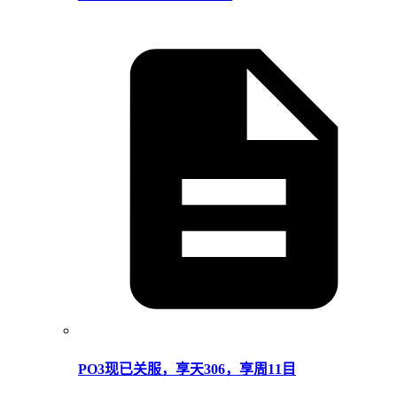
PO3现已关服，享天306，享周11目