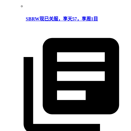
SBRW现已关服，享天57，享周1目