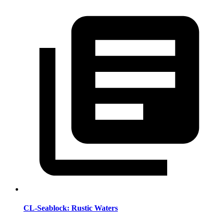
CL-Seablock: Rustic Waters