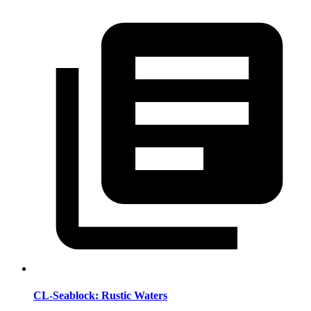
CL-Seablock: Rustic Waters