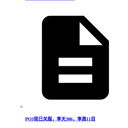
PO3现已关服，享天306，享周11目