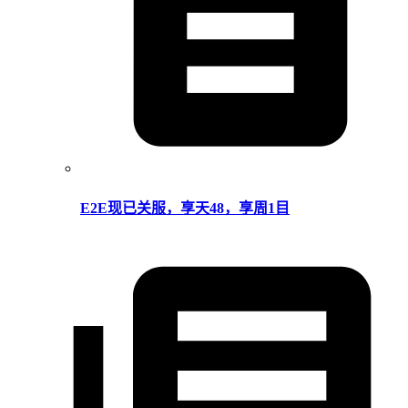
E2E现已关服，享天48，享周1目