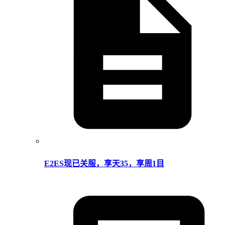
E2ES现已关服，享天35，享周1目