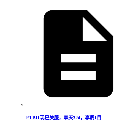
FTBI1现已关服，享天324，享周1目