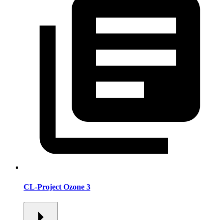
CL-Project Ozone 3