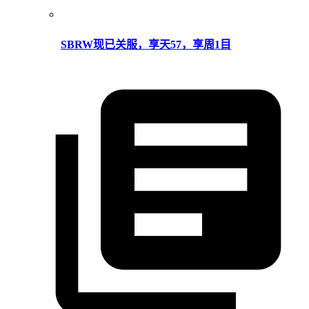
SBRW现已关服，享天57，享周1目