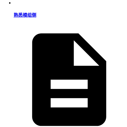
熟悉模组侧