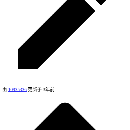
由
10935336
更新于
3年前