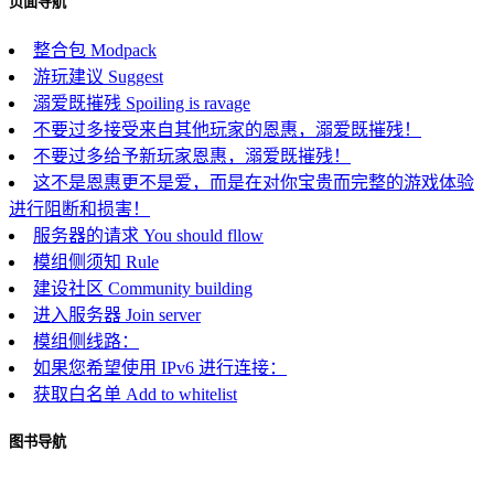
页面导航
整合包 Modpack
游玩建议 Suggest
溺爱既摧残 Spoiling is ravage
不要过多接受来自其他玩家的恩惠，溺爱既摧残！
不要过多给予新玩家恩惠，溺爱既摧残！
这不是恩惠更不是爱，而是在对你宝贵而完整的游戏体验
进行阻断和损害！
服务器的请求 You should fllow
模组侧须知 Rule
建设社区 Community building
进入服务器 Join server
模组侧线路：
如果您希望使用 IPv6 进行连接：
获取白名单 Add to whitelist
图书导航