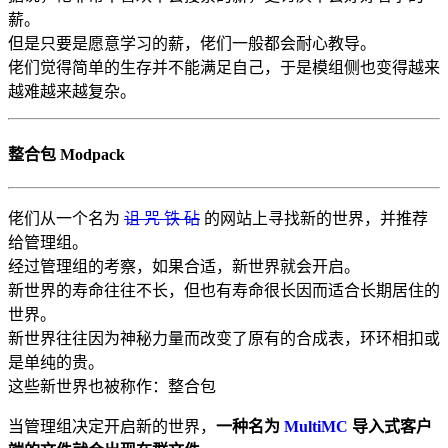
薪。
但是只要是愿意学习的薪，佬们一般都会耐心教导。
佬们觉得简单的生存并不能满足自己，于是模组侧也变得越来
越难越来越复杂。
整合包 Modpack
佬们从一个名为
诅 咒 铁 砧
的网站上寻找新的世界，并推荐
给管理组。
经过管理组的考察，如果合适，新世界就会开启。
新世界的寿命往往不长，但也有寿命很长因而适合长期居住的
世界。
新世界往往因为神秘力量而改变了原有的合成表，环环相扣或
是单纯的贵。
这些新世界也被称作：整合包
当管理组决定开启新的世界，
一种名为
MultiMC
导入式客户