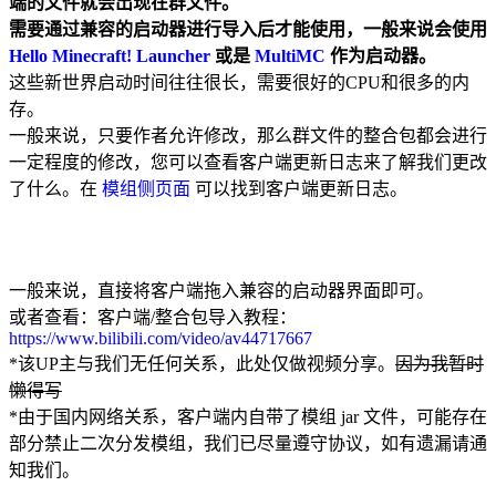
端的文件就会出现在群文件。
需要通过兼容的启动器进行导入后才能使用，一般来说会使用
Hello Minecraft! Launcher
或是
MultiMC
作为启动器。
这些新世界启动时间往往很长，需要很好的CPU和很多的内
存。
一般来说，只要作者允许修改，那么群文件的整合包都会进行
一定程度的修改，您可以查看客户端更新日志来了解我们更改
了什么。在
模组侧页面
可以找到客户端更新日志。
一般来说，直接将客户端拖入兼容的启动器界面即可。
或者查看：客户端/整合包导入教程：
https://www.bilibili.com/video/av44717667
*该UP主与我们无任何关系，此处仅做视频分享。
因为我暂时
懒得写
*由于国内网络关系，客户端内自带了模组 jar 文件，可能存在
部分禁止二次分发模组，我们已尽量遵守协议，如有遗漏请通
知我们。