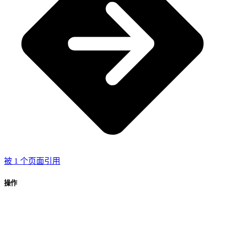
被 1 个页面引用
操作