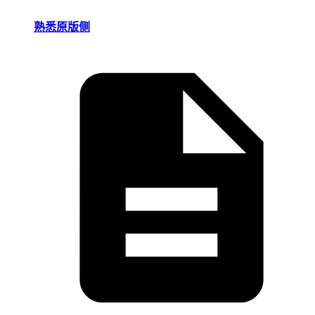
熟悉原版侧