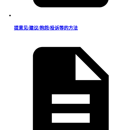
提意见/建议/抱怨/投诉等的方法