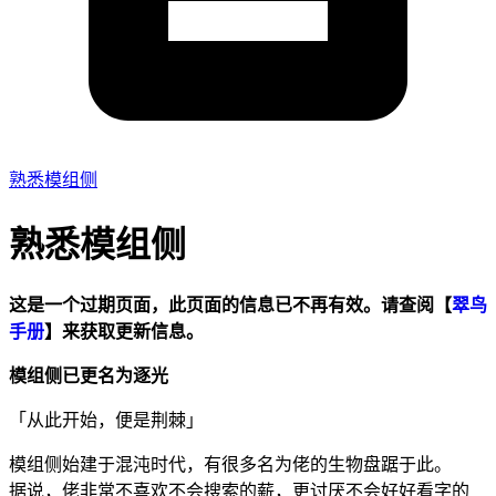
熟悉模组侧
熟悉模组侧
这是一个过期页面，此页面的信息已不再有效。请查阅【
翠鸟
手册
】来获取更新信息。
模组侧已更名为逐光
「从此开始，便是荆棘」
模组侧始建于混沌时代，有很多名为佬的生物盘踞于此。
据说，佬非常不喜欢不会搜索的薪，更讨厌不会好好看字的