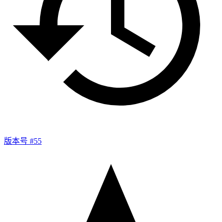
版本号 #55