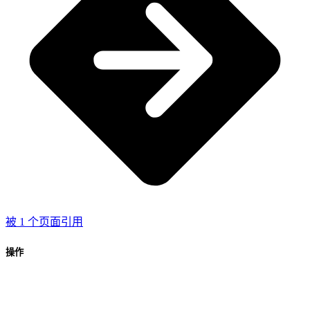
被 1 个页面引用
操作