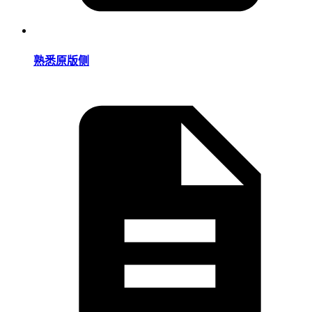
熟悉原版侧