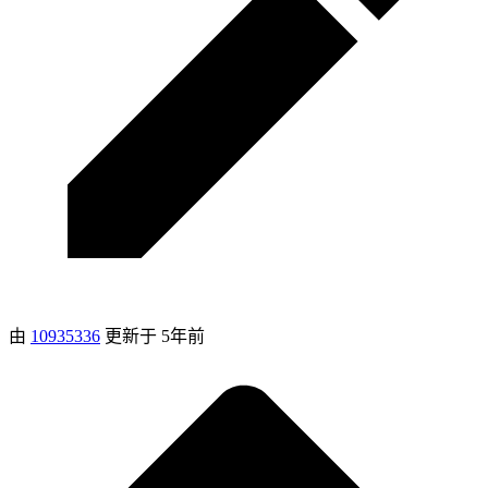
由
10935336
更新于
5年前