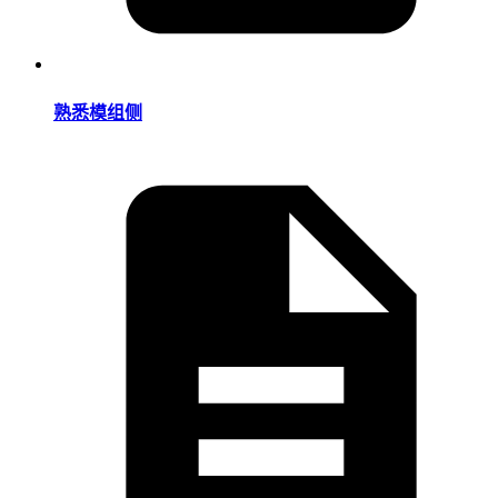
熟悉模组侧