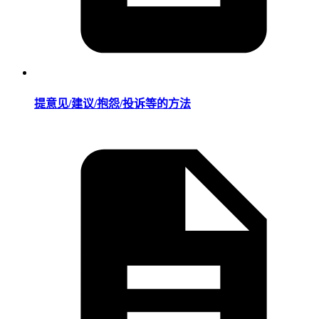
提意见/建议/抱怨/投诉等的方法