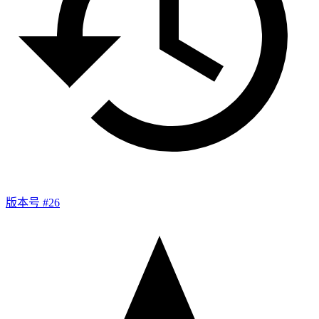
版本号 #26