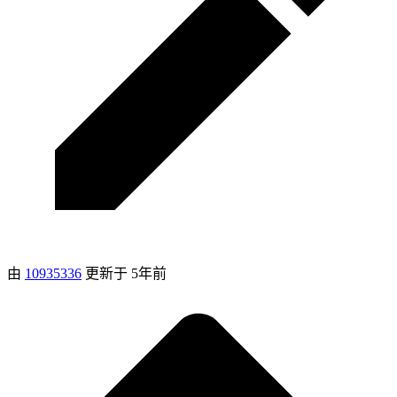
由
10935336
更新于
5年前