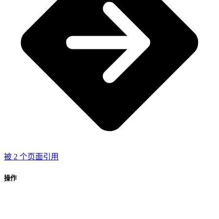
被 2 个页面引用
操作