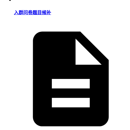
入群问卷题目候补