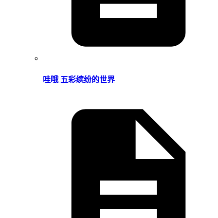
哇哦 五彩缤纷的世界