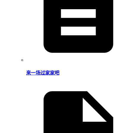
来一场过家家吧