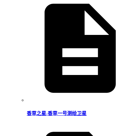
香草之星-香草一号测绘卫星