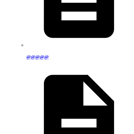
@@@@@