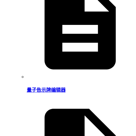
量子告示牌编辑器