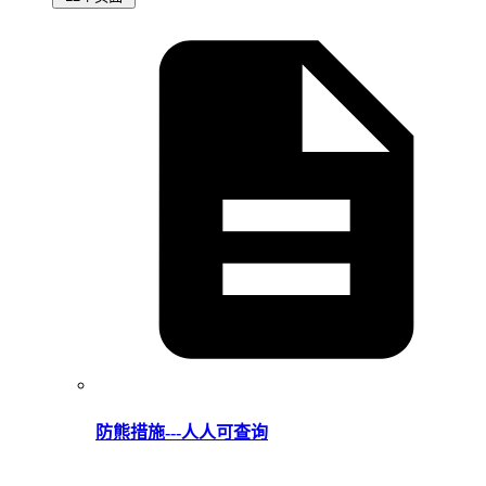
防熊措施---人人可查询