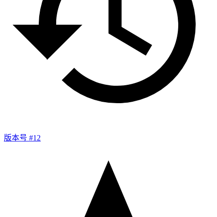
版本号 #12