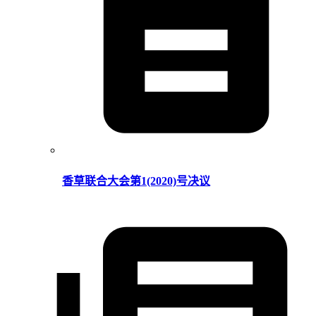
香草联合大会第1(2020)号决议