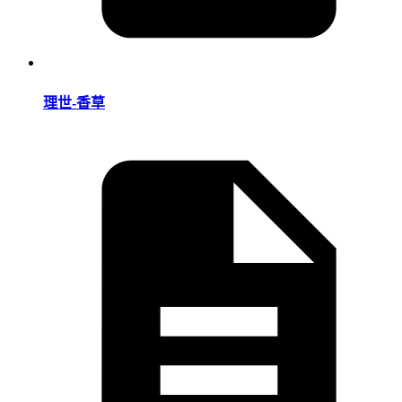
理世-香草