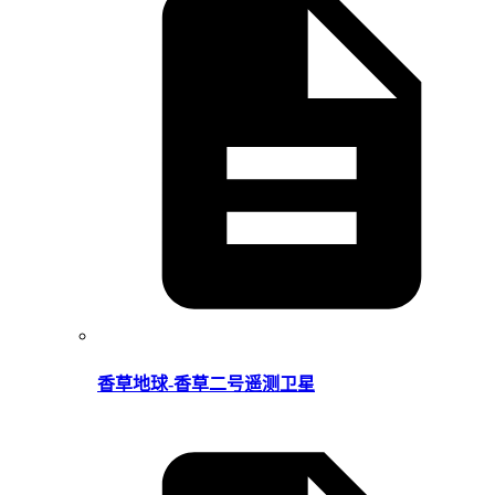
香草地球-香草二号遥测卫星