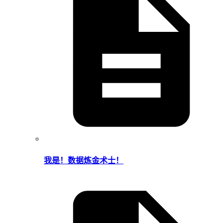
我是！数据炼金术士！