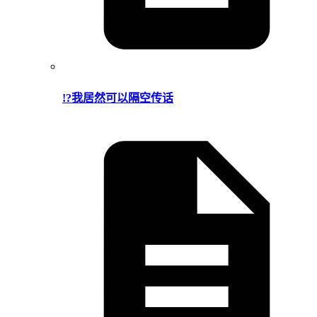
!?我居然可以隔空传话