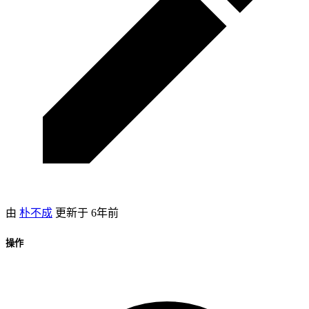
由
朴不成
更新于
6年前
操作