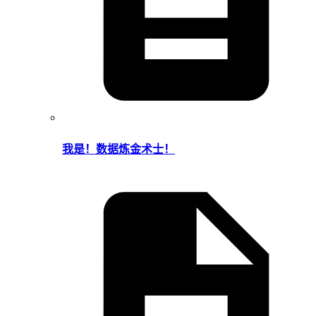
我是！数据炼金术士！