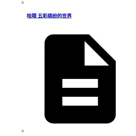
哇哦 五彩缤纷的世界