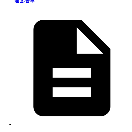
理世-香草