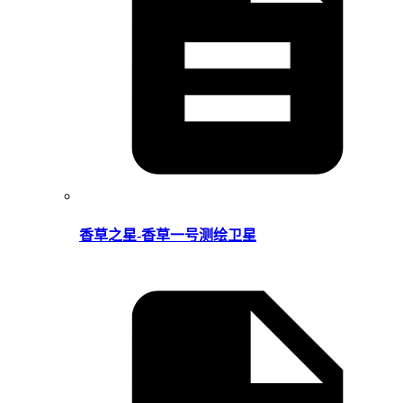
香草之星-香草一号测绘卫星