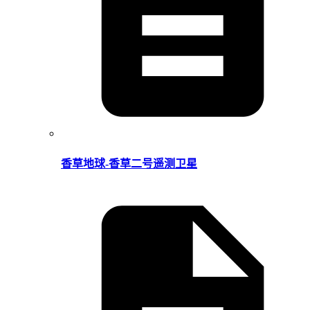
香草地球-香草二号遥测卫星