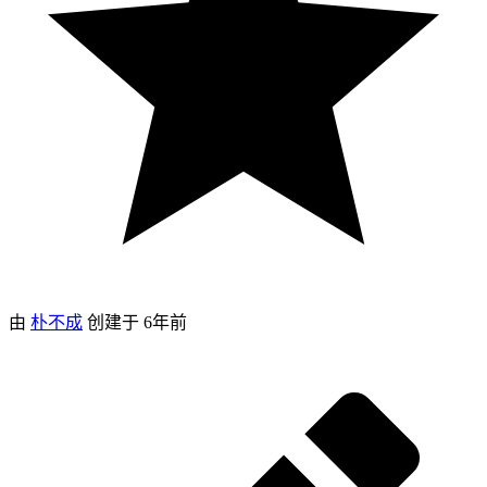
由
朴不成
创建于
6年前