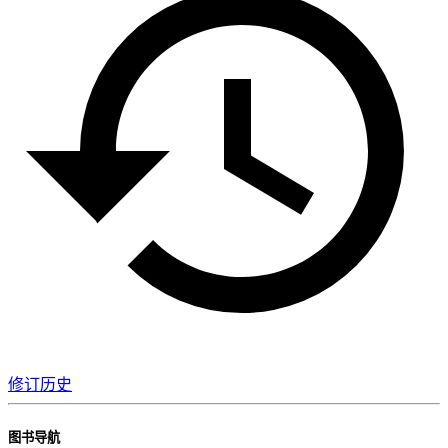
修订历史
图书导航