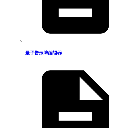
量子告示牌编辑器