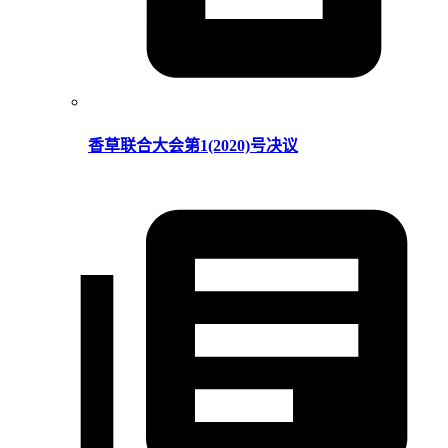
香草联合大会第1(2020)号决议