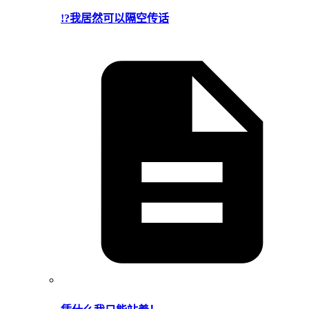
!?我居然可以隔空传话