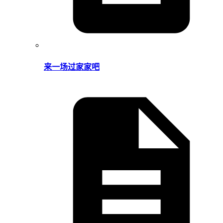
来一场过家家吧