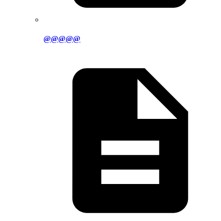
@@@@@