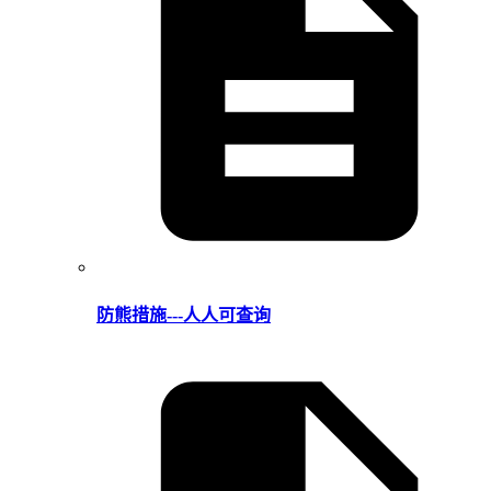
防熊措施---人人可查询