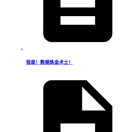
我是！数据炼金术士！