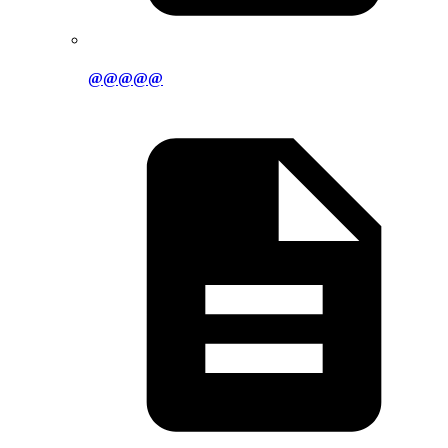
@@@@@