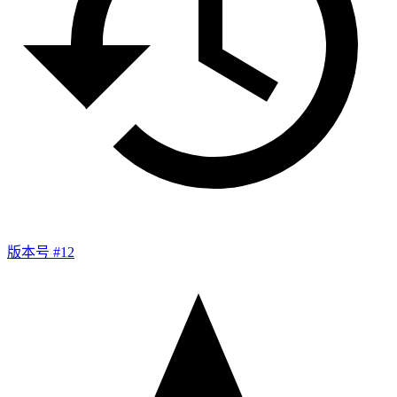
版本号 #12