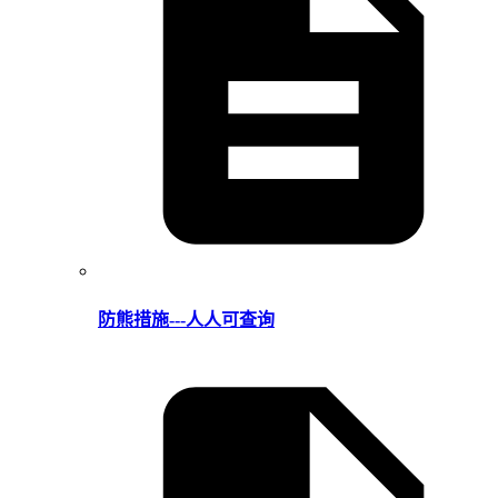
防熊措施---人人可查询