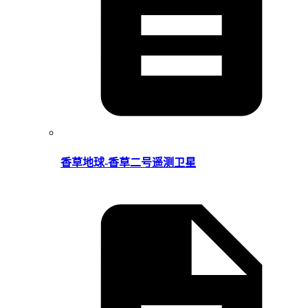
香草地球-香草二号遥测卫星