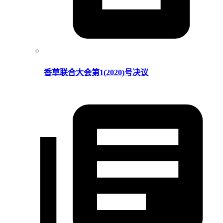
香草联合大会第1(2020)号决议