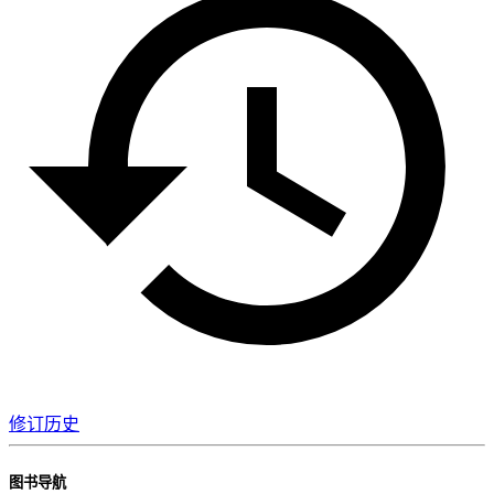
修订历史
图书导航