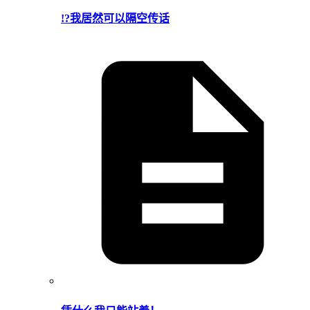
!?我居然可以隔空传话