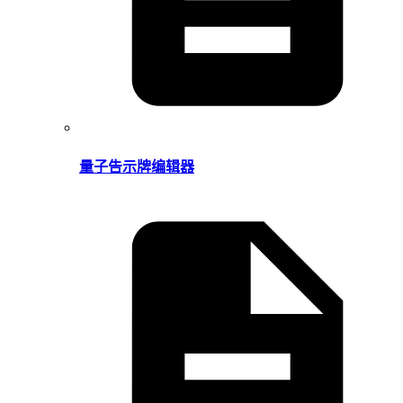
量子告示牌编辑器