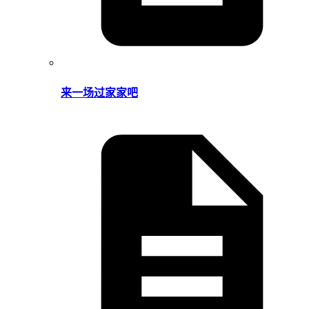
来一场过家家吧