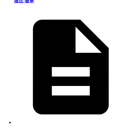
理世-香草