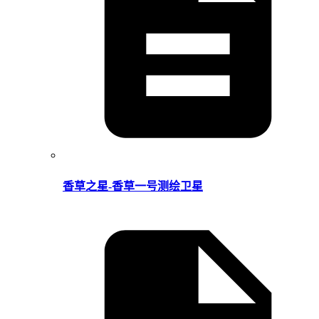
香草之星-香草一号测绘卫星