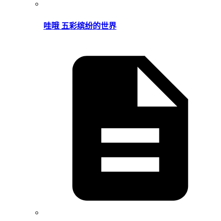
哇哦 五彩缤纷的世界