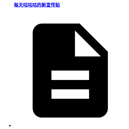
每天咕咕咕的新宣传贴