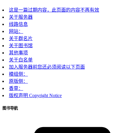
这是一篇过期内容，此页面的内容不再有效
关于服务器
线路信息
网站：
关于群名片
关于图书馆
其他事项
关于白名单
加入服务器前您还必须阅读以下页面
模组侧：
原版侧：
香草：
版权声明 Copyright Notice
图书导航