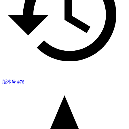
版本号 #76