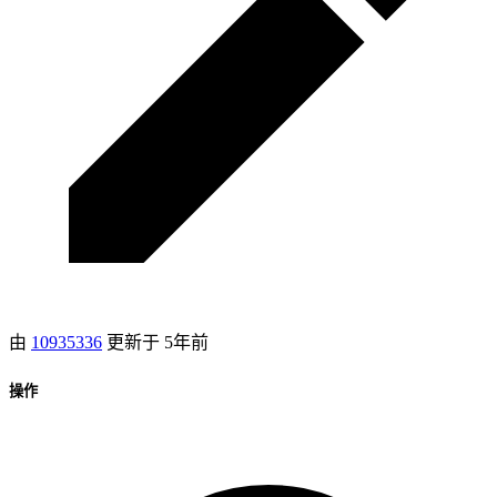
由
10935336
更新于
5年前
操作