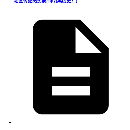
老宣传贴的劣质copy(黑历史？)