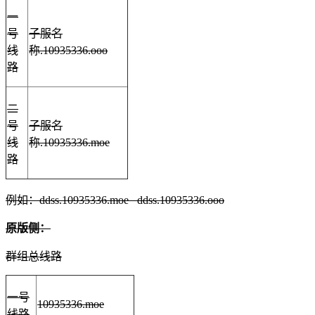
一
号
子服名
线
称.10935336.ooo
路
二
号
子服名
线
称.10935336.moe
路
例如：ddss.10935336.moe ddss.10935336.ooo
原版侧：
群组总线路
一号
10935336.moe
线路