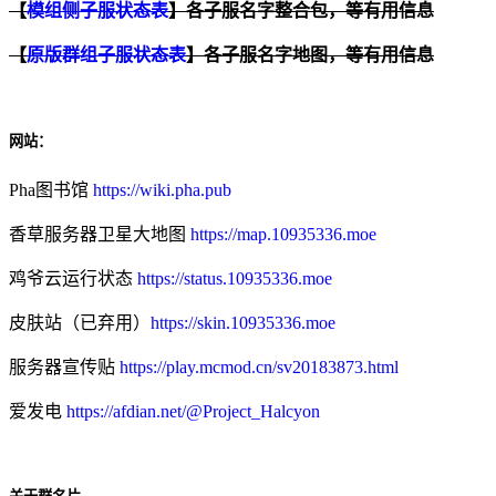
【
模组侧子服状态表
】各子服名字整合包，等有用信息
【
原版群组子服状态表
】各子服名字地图，等有用信息
网站：
Pha图书馆
https://wiki.pha.pub
香草服务器卫星大地图
https://map.10935336.moe
鸡爷云运行状态
https://status.10935336.moe
皮肤站（已弃用）
https://skin.10935336.moe
服务器宣传贴
https://play.mcmod.cn/sv20183873.html
爱发电
https://afdian.net/@Project_Halcyon