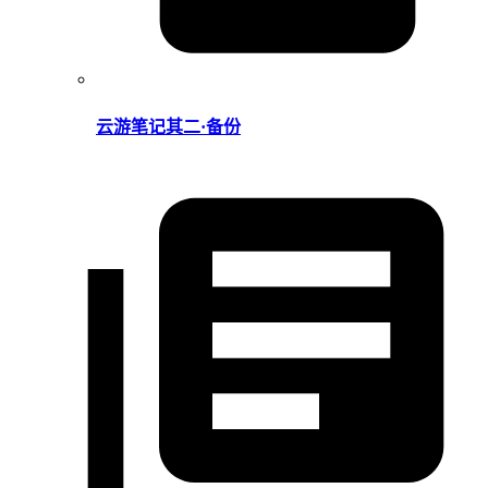
云游笔记其二·备份