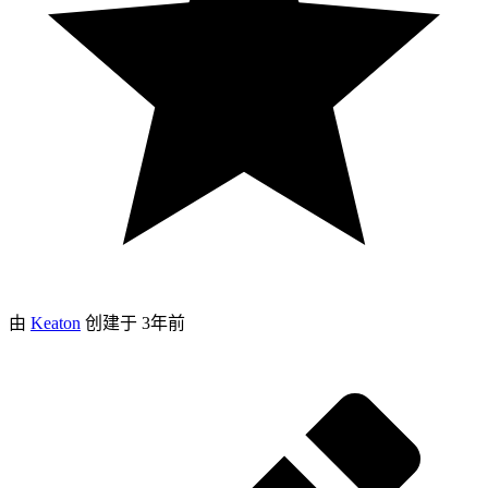
由
Keaton
创建于
3年前