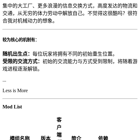
集中的大工厂、更多浪漫的信息交换方式，高度发达的物流和
交通，从无穷的体力劳动中解放自己。不觉得这很酷吗？很符
合我对机械动力的想象。
较为核心的机制有：
随机出生点：
每位玩家将拥有不同的初始重生位置。
受限的交流方式：
初始的交流能力与方式受到限制，将随着游
戏进程逐渐解锁。
...
Less is More
Mod List
客
户
端
模组名称
版本
简介
依赖