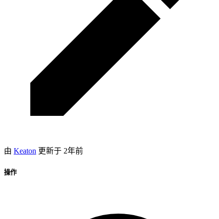
由
Keaton
更新于
2年前
操作