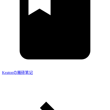
Keatonの搬砖笔记