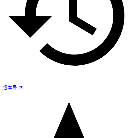
版本号 #9