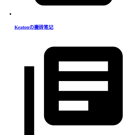
Keatonの搬砖笔记