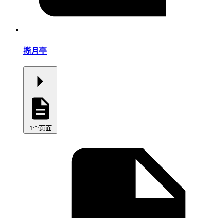
揽月亭
1个页面