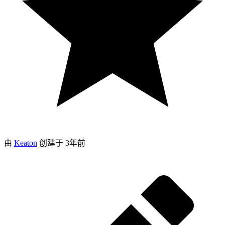
由
Keaton
创建于
3年前