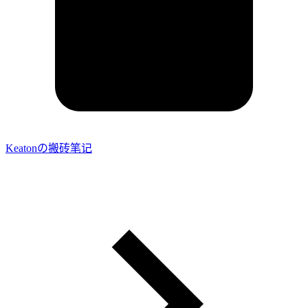
Keatonの搬砖笔记