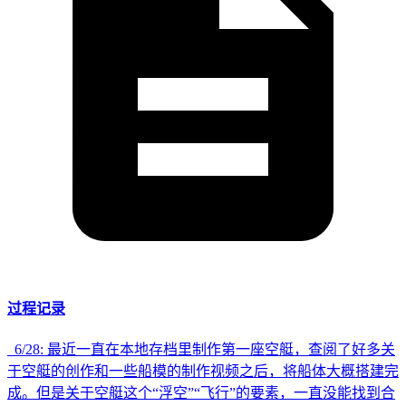
过程记录
6/28: 最近一直在本地存档里制作第一座空艇，查阅了好多关
于空艇的创作和一些船模的制作视频之后，将船体大概搭建完
成。但是关于空艇这个“浮空”“飞行”的要素，一直没能找到合