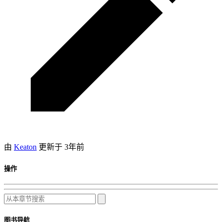
由
Keaton
更新于
3年前
操作
图书导航