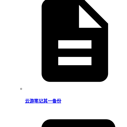
云游笔记其一备份