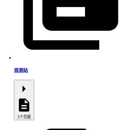
观测站
1个页面