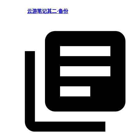
云游笔记其二·备份