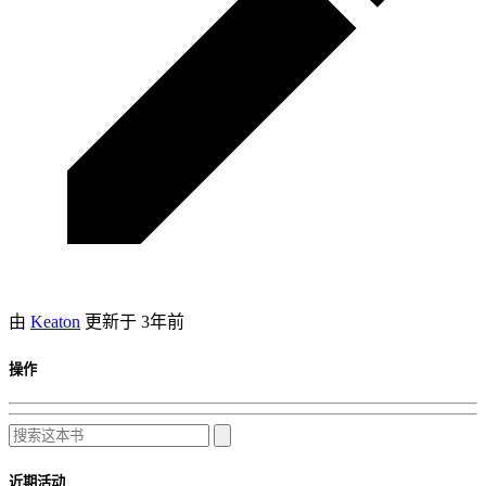
由
Keaton
更新于
3年前
操作
近期活动