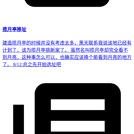
揽月亭移址
建造揽月亭的时候并没有考虑太多，黑天联系我说该地已经有
计划了，该为揽月亭挑新家了。 虽然名叫揽月亭却完全看不
到月亮，这种事怎么可以，也确实应该换个能看到月亮的地方
了。 8/12:总之先开始选址吧