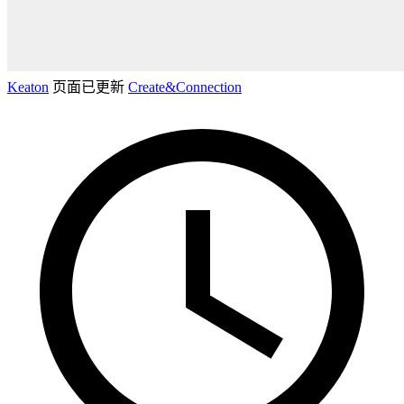
Keaton
页面已更新
Create&Connection