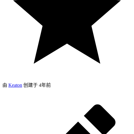
由
Keaton
创建于
4年前