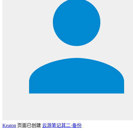
Keaton
页面已创建
云游笔记其二·备份