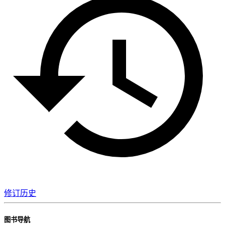
修订历史
图书导航