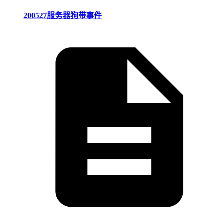
200527服务器狗带事件