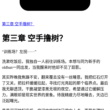
第三章 空手撸树？
第三章 空手撸树？
“
训练场？左拐
······
”
洗漱吃饭后，我独自一人前往训练场。本想与同为新手的
oldban
一同出发，当我醒来时他却不见了踪影。
其实昨晚我焦躁不安，翻来覆去没有一丝睡意。我把红石灯开
了又关，把拉杆缓缓拉起，寻找灯光亮起的那个临界点。最后
我无聊透顶，干脆凝望漆黑无垠的夜空，希望通过它缓解压
力，满眼却是现实世界的景象。待我精疲力尽地睡去，天边已
泛起曙光。