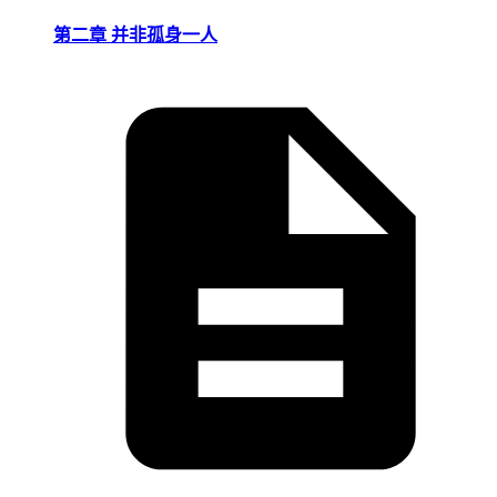
第二章 并非孤身一人