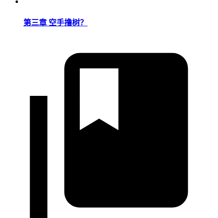
第三章 空手撸树？