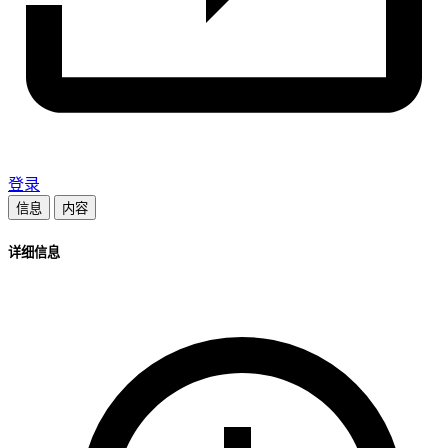
登录
信息
内容
详细信息