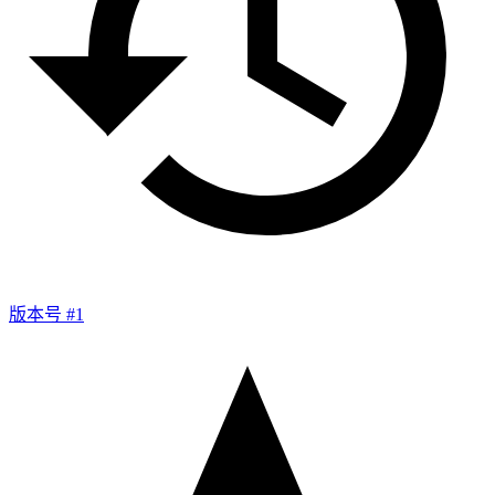
版本号 #1