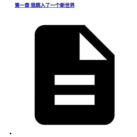
第一章 我跳入了一个新世界