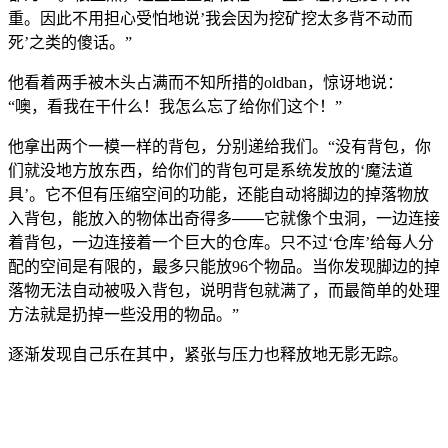
重。因此不用担心受怕地说
’
我会因为挖矿挖太多背不动而
死
’
之类的傻话。
”
他看着两手被木头占满而不知所措的
oldban
，惊讶地说：
“
噢，看我在干什么！我怎么忘了给你们这个！
”
他拿出两个一模一样的背包，分别递给我们。
“
没有背包，你
们就没地方放东西，给你们的背包可是系统发放的
‘
魔法道
具
’
。它不但有压缩空间的功能，还能自动将脚边的掉落物放
入背包，能放入的物体出奇得多
——
它就像个虫洞，一边连接
着背包，一边连接着一个巨大的仓库。只不过
‘
仓库
’
给每人分
配的空间是有限的，最多只能放
96
个物品。当你发现脚边的掉
落物无法自动被吸入背包，说明背包就满了，而最简单的处理
方法就是扔掉一些没用的物品。
”
逐渐发现自己乐在其中，紧张与压力也释放地无影无踪。