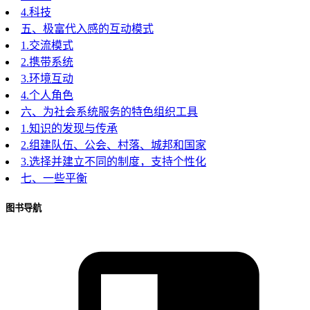
4.科技
五、极富代入感的互动模式
1.交流模式
2.携带系统
3.环境互动
4.个人角色
六、为社会系统服务的特色组织工具
1.知识的发现与传承
2.组建队伍、公会、村落、城邦和国家
3.选择并建立不同的制度，支持个性化
七、一些平衡
图书导航