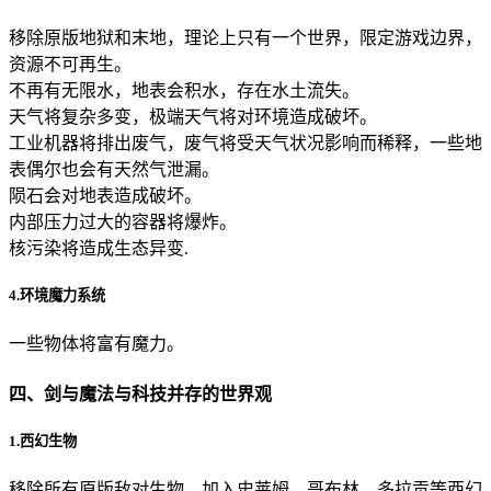
移除原版地狱和末地，理论上只有一个世界，限定游戏边界，
资源不可再生。
不再有无限水，地表会积水，存在水土流失。
天气将复杂多变，极端天气将对环境造成破坏。
工业机器将排出废气，废气将受天气状况影响而稀释，一些地
表偶尔也会有天然气泄漏。
陨石会对地表造成破坏。
内部压力过大的容器将爆炸。
核污染将造成生态异变.
4.环境魔力系统
一些物体将富有魔力。
四、剑与魔法与科技并存的世界观
1.西幻生物
移除所有原版敌对生物，加入史莱姆、哥布林、多拉贡等西幻