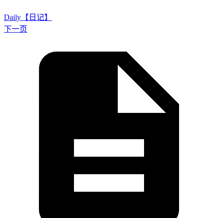
Daily【日记】
下一页