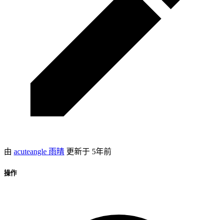
由
acuteangle 雨晴
更新于
5年前
操作