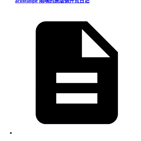
acuteangle 雨晴的原版侧开荒日记