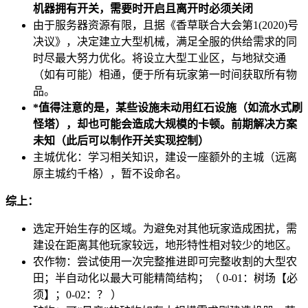
机器拥有开关，需要时开启且离开时必须关闭
由于服务器资源有限，且据《香草联合大会第1(2020)号
决议》，决定建立大型机械，满足全服的供给需求的同
时尽最大努力优化。将设立大型工业区，与地狱交通
（如有可能）相通，便于所有玩家第一时间获取所有物
品。
*值得注意的是，某些设施未动用红石设施（如流水式刷
怪塔），却也可能会造成大规模的卡顿。前期解决方案
未知（此后可以制作开关实现控制）
主城优化：学习相关知识，建设一座额外的主城（远离
原主城约千格），暂不设命名。
综上：
选定开始生存的区域。为避免对其他玩家造成困扰，需
建设在距离其他玩家较远，地形特性相对较少的地区。
农作物：尝试使用一次完整推进即可完整收割的大型农
田；半自动化以最大可能精简结构；（ 0-01：树场【必
须】；0-02：？ ）