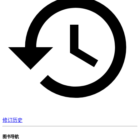
修订历史
图书导航