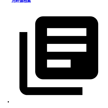
河畔镇档案