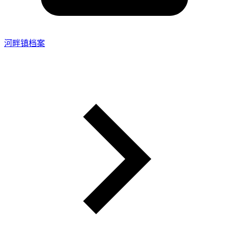
河畔镇档案