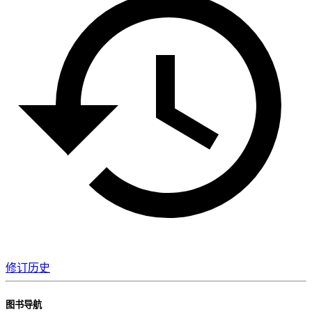
修订历史
图书导航