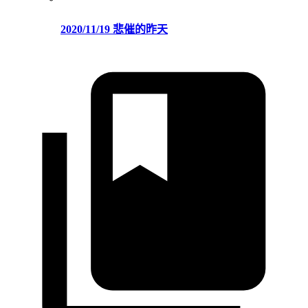
2020/11/19 悲催的昨天