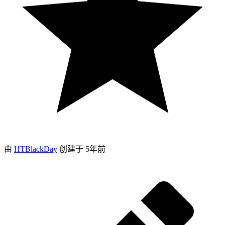
由
HTBlackDay
创建于
5年前