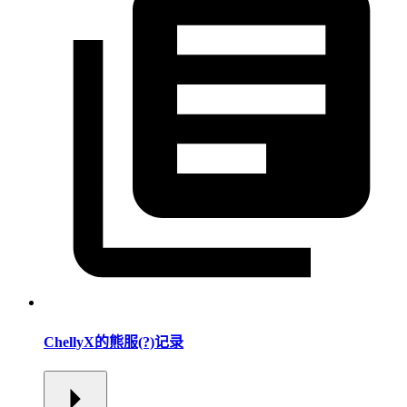
ChellyX的熊服(?)记录