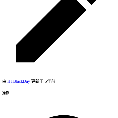
由
HTBlackDay
更新于
5年前
操作